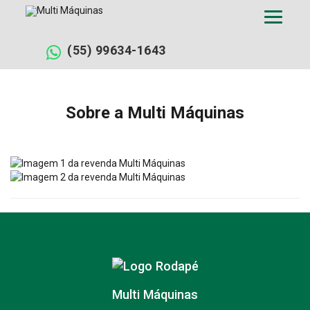
Pular
para
o
conteúdo
(55) 99634-1643
Sobre a Multi Máquinas
Multi Máquinas