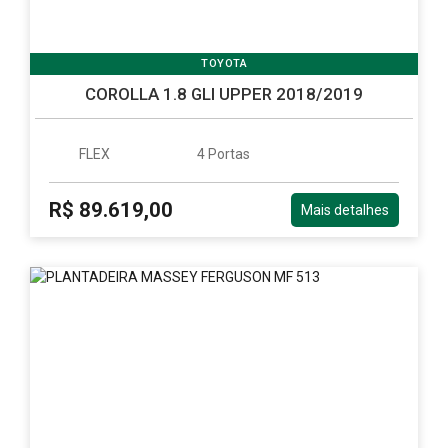
TOYOTA
COROLLA 1.8 GLI UPPER 2018/2019
FLEX
4 Portas
R$ 89.619,00
Mais detalhes