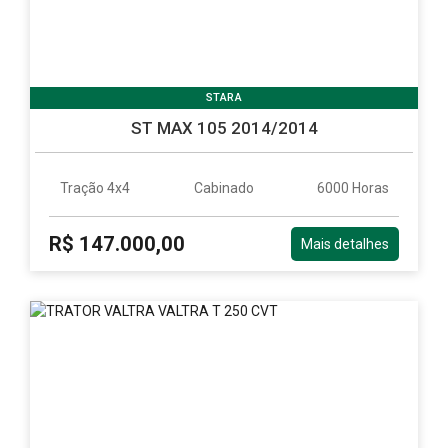
STARA
ST MAX 105 2014/2014
Tração 4x4
Cabinado
6000 Horas
R$ 147.000,00
Mais detalhes