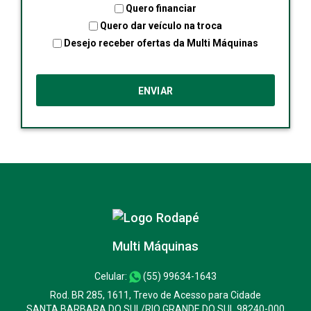
Quero financiar
Quero dar veículo na troca
Desejo receber ofertas da Multi Máquinas
Multi Máquinas
Celular:
(55) 99634-1643
Rod. BR 285, 1611, Trevo de Acesso para Cidade
SANTA BARBARA DO SUL/RIO GRANDE DO SUL 98240-000